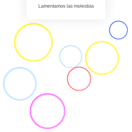
Lamentamos las molestias