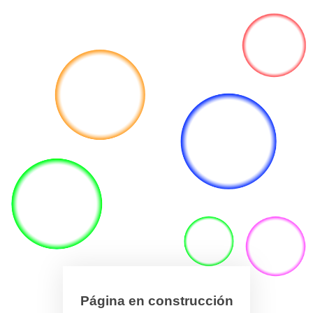
Página en construcción