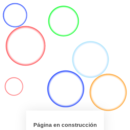
Página en construcción